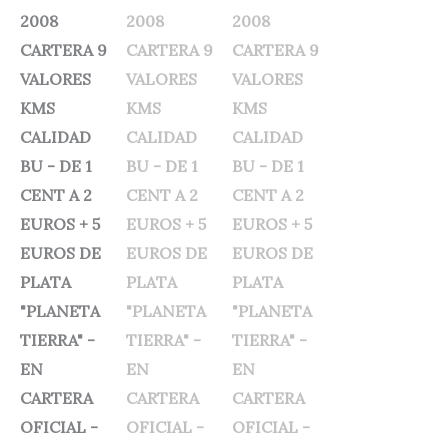
100,00 €.
89,95 €.