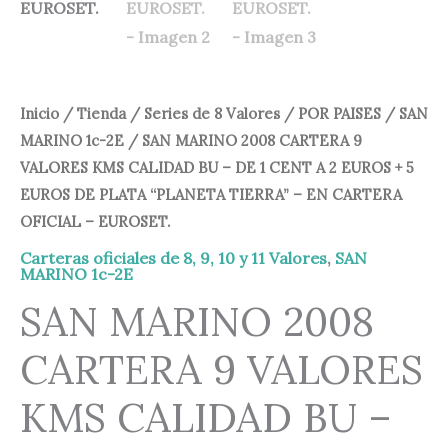
Inicio
/
Tienda
/
Series de 8 Valores
/
POR PAISES
/
SAN
MARINO 1c-2E
/ SAN MARINO 2008 CARTERA 9
VALORES KMS CALIDAD BU – DE 1 CENT A 2 EUROS + 5
EUROS DE PLATA “PLANETA TIERRA” – EN CARTERA
OFICIAL – EUROSET.
Carteras oficiales de 8, 9, 10 y 11 Valores
,
SAN
MARINO 1c-2E
SAN MARINO 2008
CARTERA 9 VALORES
KMS CALIDAD BU –