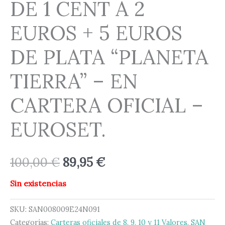
DE 1 CENT A 2
EUROS + 5 EUROS
DE PLATA “PLANETA
TIERRA” – EN
CARTERA OFICIAL –
EUROSET.
100,00
€
89,95
€
Sin existencias
SKU:
SAN008009E24N091
Categorías:
Carteras oficiales de 8, 9, 10 y 11 Valores
,
SAN